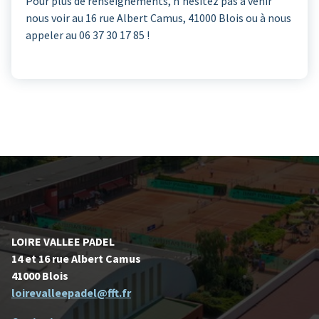
Pour plus de renseignements, n’hésitez pas à venir
nous voir au 16 rue Albert Camus, 41000 Blois ou à nous
appeler au 06 37 30 17 85 !
LOIRE VALLEE PADEL
14 et 16 rue Albert Camus
41000 Blois
loirevalleepadel@fft.fr