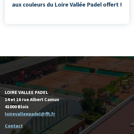
aux couleurs du Loire Vallée Padel offert !
LOIRE VALLEE PADEL
14 et 16 rue Albert Camus
41000 Blois
loirevalleepadel@fft.fr
Contact